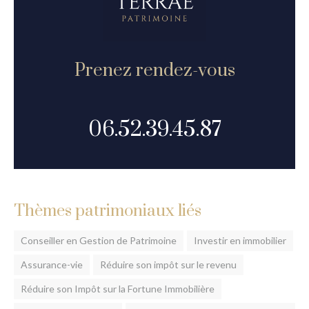
Prenez rendez-vous
06.52.39.45.87
Thèmes patrimoniaux liés
Conseiller en Gestion de Patrimoine
Investir en immobilier
Assurance-vie
Réduire son impôt sur le revenu
Réduire son Impôt sur la Fortune Immobilière