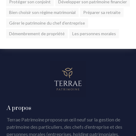
Protéger son conjoint
Développer son patrimoine financier
Bien choisir son régime matrimonial
Préparer sa retraite
Gérer le patrimoine du chef d’entreprise
Démembrement de propriété
Les personnes morales
A propos
Terrae Patrimoine propose un œil neuf sur la gestion de
patrimoine des particuliers, des chefs d’entreprise et des
personnes morales (entreprises, holding patrimoniales,