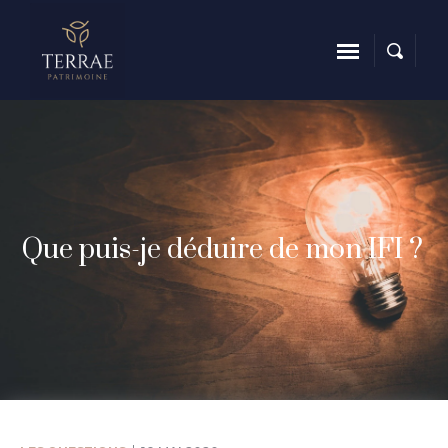
Que puis-je déduire de mon IFI ?