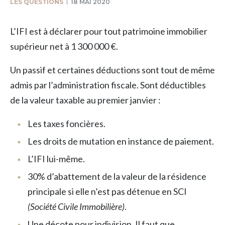
LES QUESTIONS
18 MAI 2020
L’IFI est à déclarer pour tout patrimoine immobilier
supérieur net à 1 300 000 €.
Un passif et certaines déductions sont tout de même
admis par l’administration fiscale. Sont déductibles
de la valeur taxable au premier janvier :
Les taxes foncières.
Les droits de mutation en instance de paiement.
L’IFI lui-même.
30% d’abattement de la valeur de la résidence
principale si elle n’est pas détenue en SCI
(Société Civile Immobilière)
.
Une décote pour indivision. Il faut que