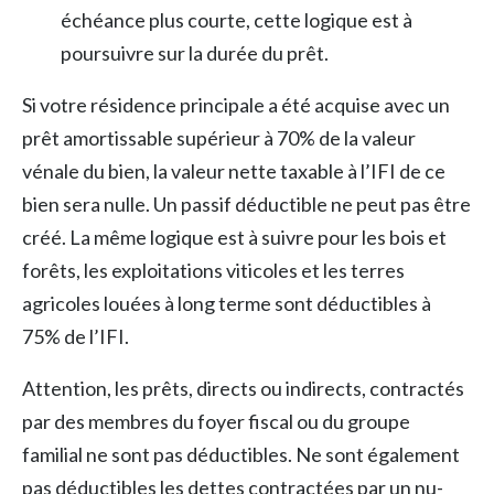
échéance plus courte, cette logique est à
poursuivre sur la durée du prêt.
Si votre résidence principale a été acquise avec un
prêt amortissable supérieur à 70% de la valeur
vénale du bien, la valeur nette taxable à l’IFI de ce
bien sera nulle. Un passif déductible ne peut pas être
créé. La même logique est à suivre pour les bois et
forêts, les exploitations viticoles et les terres
agricoles louées à long terme sont déductibles à
75% de l’IFI.
Attention, les prêts, directs ou indirects, contractés
par des membres du foyer fiscal ou du groupe
familial ne sont pas déductibles. Ne sont également
pas déductibles les dettes contractées par un nu-