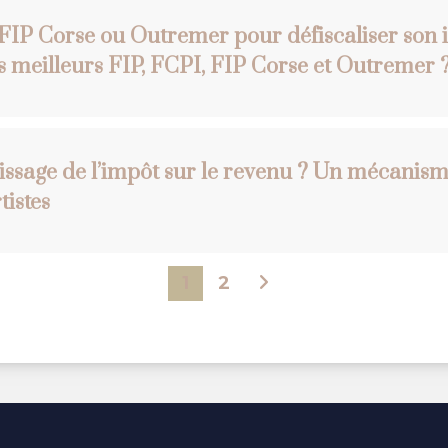
I, FIP Corse ou Outremer pour défiscaliser son 
es meilleurs FIP, FCPI, FIP Corse et Outremer 
issage de l’impôt sur le revenu ? Un mécanisme
tistes
1
2