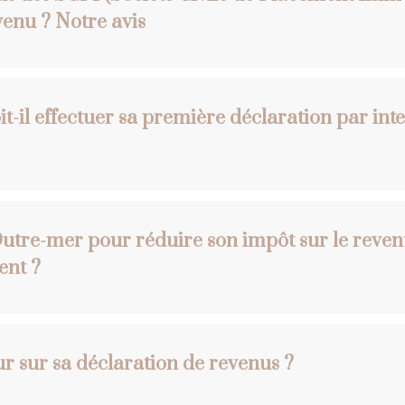
venu ? Notre avis
-il effectuer sa première déclaration par int
n Outre-mer pour réduire son impôt sur le re
ent ?
 sur sa déclaration de revenus ?