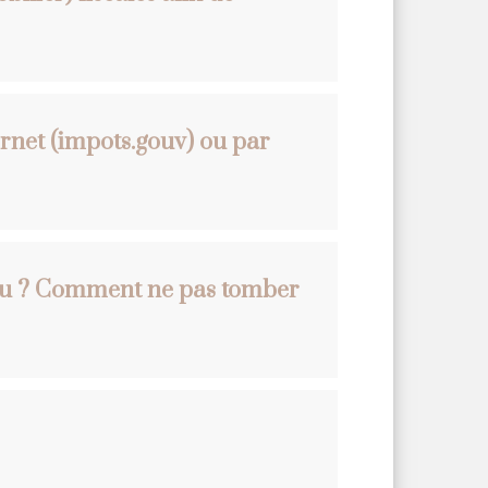
ernet (impots.gouv) ou par
venu ? Comment ne pas tomber