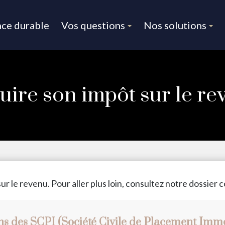
nce durable
Vos questions
Nos solutions
uire son impôt sur le re
ur le revenu. Pour aller plus loin, consultez notre dossier 
ans des SCPI (Société Civile de Placement Immob