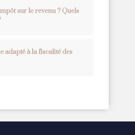
impôt sur le revenu ? Quels
?
 adapté à la fiscalité des