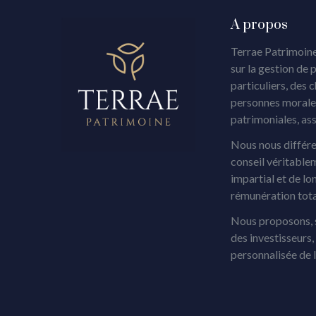
A propos
Terrae Patrimoine
sur la gestion de 
particuliers, des 
personnes morales
patrimoniales, as
Nous nous différe
conseil véritable
impartial et de lo
rémunération tot
Nous proposons, s
des investisseurs
personnalisée de 