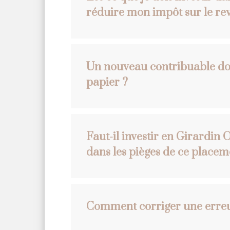
réduire mon impôt sur le re
Un nouveau contribuable doit
papier ?
Faut-il investir en Girardi
dans les pièges de ce placem
Comment corriger une erreur