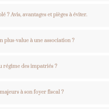
é ? Avis, avantages et pièges à éviter.
n plus-value à une association ?
du régime des impatriés ?
 majeurs à son foyer fiscal ?