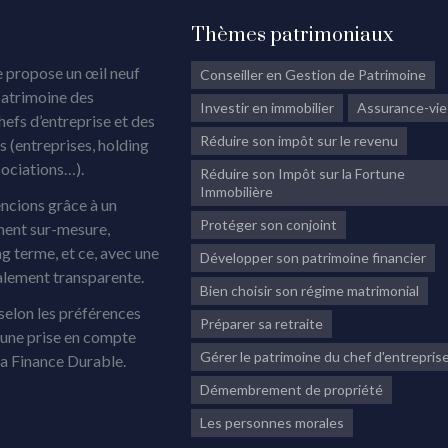
Thèmes patrimoniaux
 propose un œil neuf
Conseiller en Gestion de Patrimoine
patrimoine des
Investir en immobilier
Assurance-vie
chefs d’entreprise et des
Réduire son impôt sur le revenu
 (entreprises, holding
sociations…).
Réduire son Impôt sur la Fortune
Immobilière
ncions grâce à un
Protéger son conjoint
ment sur-mesure,
ng terme, et ce, avec une
Développer son patrimoine financier
alement transparente.
Bien choisir son régime matrimonial
elon les préférences
Préparer sa retraite
, une prise en compte
Gérer le patrimoine du chef d'entrepris
la Finance Durable.
Démembrement de propriété
Les personnes morales