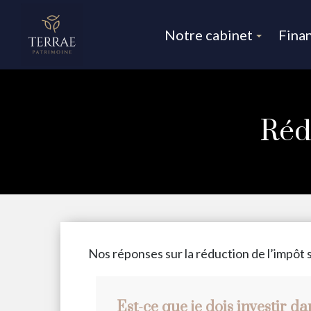
Notre cabinet
Fina
Réd
Nos réponses sur la réduction de l’impôt s
Est-ce que je dois investir d