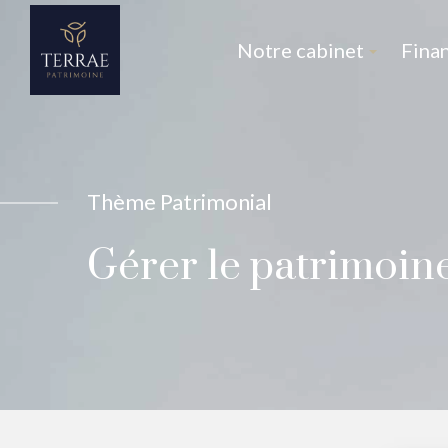
Notre cabinet
Fina
Thème Patrimonial
Gérer le patrimoine