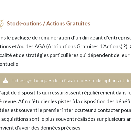
Stock-options / Actions Gratuites
ns le package de rémunération d’un dirigeant d’entreprise, 
tions et/ou des AGA (Attributions Gratuites d’Actions) ?). 
scalité et de stratégies particulières qui dépendent de leur
entuelle.
Fiches synthétiques de la fiscalité des stocks options et de
 s’agit de dispositifs qui ressurgissent régulièrement dans le
é revue. Afin d’étudier les pistes à la disposition des bénéfi
tées est souvent le premier interlocuteur à contacter pour
s acquisitions sont le plus souvent réalisées sur plusieurs an
nvient d’avoir des données précises.