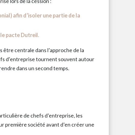
ise lors de la cession :
ial) afin d’isoler une partie de la
le pacte Dutreil.
pas être centrale dans l’approche de la
hefs d’entreprise tournent souvent autour
reprendre dans un second temps.
rticulière de chefs d’entreprise, les
ur première société avant d’en créer une