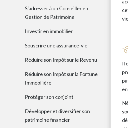
ac
S’adresser à un Conseiller en
ce
Gestion de Patrimoine
vie
Investir en immobilier
Souscrire une assurance-vie
Réduire son Impôt sur le Revenu
Il
pr
Réduire son Impôt sur la Fortune
pa
Immobilière
en
Protéger son conjoint
Né
Développer et diversifier son
so
patrimoine financier
dé