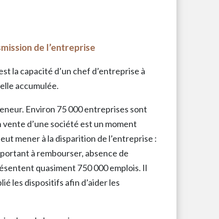
smission de l’entreprise
est la capacité d’un chef d’entreprise à
nelle accumulée.
reneur. Environ 75 000 entreprises sont
n vente d’une société est un moment
 peut mener à la disparition de l’entreprise :
important à rembourser, absence de
sentent quasiment 750 000 emplois. Il
ié les dispositifs afin d’aider les