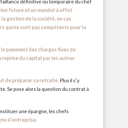
éfaillance définitive ou temporaire du chef
ion future et un mandat à effet
la gestion de la société, en cas
ers qui ne sont pas compétents pour la
le paiement des charges fixes de
 reprise du capital par les autres
it de préparer sa retraite.
Plus il s’y
nte. Se pose alors la question du contrat à
onstituer une épargne, les chefs
ne d’entreprise.