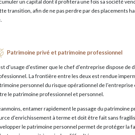
cumuler un capital dont il profitera une fois sa société ve
tte transition, afin de ne pas perdre par des placements ha
.
Patrimoine privé et patrimoine professionnel
 est d’usage d’estimer que le chef d’entreprise dispose de 
ofessionnel. La frontière entre les deux est rendue imperm
trimoine personnel du risque opérationnel de l’entreprise et
tre le patrimoine professionnel et personnel.
anmoins, entamer rapidement le passage du patrimoine pro
urce d’enrichissement à terme et doit être fait sans fragilise
velopper le patrimoine personnel permet de protéger la fam