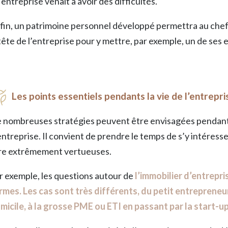
 l’entreprise venait à avoir des difficultés.
fin, un patrimoine personnel développé permettra au chef
 tête de l’entreprise pour y mettre, par exemple, un de ses 
Les points essentiels pendants la vie de l’entrepri
 nombreuses stratégies peuvent être envisagées pendant l
entreprise. Il convient de prendre le temps de s’y intéres
re extrêmement vertueuses.
r exemple, les questions autour de
l’immobilier d’entrepr
rmes. Les cas sont très différents, du petit entrepreneur
micile, à la grosse PME ou ETI en passant par la start-up