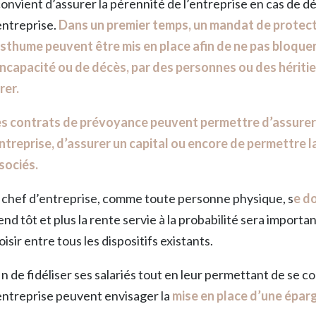
 convient d’assurer la pérennité de l’entreprise en cas de d
entreprise.
Dans un premier temps, un mandat de protect
sthume peuvent être mis en place afin de ne pas bloquer 
incapacité ou de décès, par des personnes ou des hériti
rer.
s contrats de prévoyance peuvent permettre d’assurer 
entreprise, d’assurer un capital ou encore de permettre la
sociés.
 chef d’entreprise, comme toute personne physique, s
e do
end tôt et plus la rente servie à la probabilité sera importa
oisir entre tous les dispositifs existants.
in de fidéliser ses salariés tout en leur permettant de se c
entreprise peuvent envisager la
mise en place d’une éparg