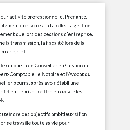
eur activité professionnelle. Prenante,
ralement consacré à la famille. La gestion
lement que lors des cessions d’entreprise.
la transmission, la fiscalité lors de la
son conjoint.
le recours à un Conseiller en Gestion de
pert-Comptable, le Notaire et l’Avocat du
eiller pourra, après avoir établi une
hef d’entreprise, mettre en œuvre les
ls.
atteindre des objectifs ambitieux si l’on
rise travaille toute sa vie pour