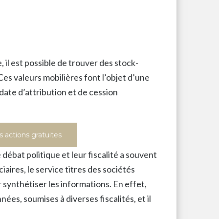
il est possible de trouver des stock-
Ces valeurs mobilières font l’objet d’une
 date d’attribution et de cession
s actions gratuites
 débat politique et leur fiscalité a souvent
ciaires, le service titres des sociétés
 synthétiser les informations. En effet,
nées, soumises à diverses fiscalités, et il