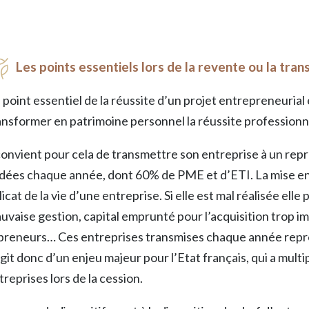
Les points essentiels lors de la revente ou la tran
 point essentiel de la réussite d’un projet entrepreneurial 
ansformer en patrimoine personnel la réussite profession
 convient pour cela de transmettre son entreprise à un rep
dées chaque année, dont 60% de PME et d’ETI. La mise e
licat de la vie d’une entreprise. Si elle est mal réalisée elle
uvaise gestion, capital emprunté pour l’acquisition trop 
preneurs… Ces entreprises transmises chaque année repré
agit donc d’un enjeu majeur pour l’Etat français, qui a multipl
treprises lors de la cession.