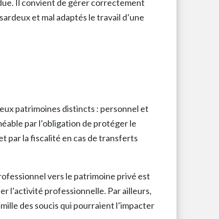
ndue. Il convient de gérer correctement
sardeux et mal adaptés le travail d’une
deux patrimoines distincts : personnel et
éable par l’obligation de protéger le
 par la fiscalité en cas de transferts
fessionnel vers le patrimoine privé est
r l’activité professionnelle. Par ailleurs,
ille des soucis qui pourraient l’impacter