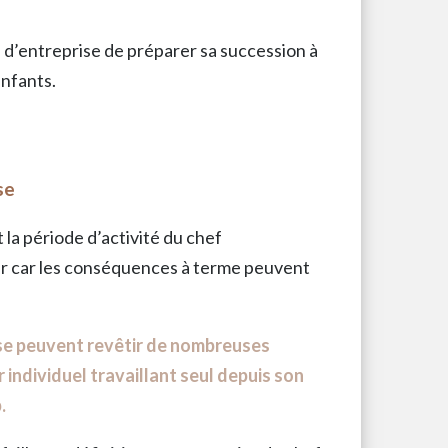
 d’entreprise de préparer sa succession à
enfants.
se
a période d’activité du chef
ser car les conséquences à terme peuvent
ise peuvent revêtir de nombreuses
 individuel travaillant seul depuis son
.