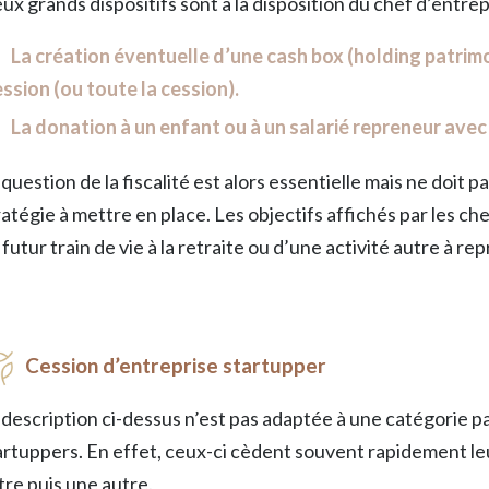
ux grands dispositifs sont à la disposition du chef d’entrepr
La création éventuelle d’une cash box (holding patrimon
ssion (ou toute la cession).
La donation à un enfant ou à un salarié repreneur avec 
 question de la fiscalité est alors essentielle mais ne doit 
ratégie à mettre en place. Les objectifs affichés par les c
 futur train de vie à la retraite ou d’une activité autre à 
Cession d’entreprise startupper
 description ci-dessus n’est pas adaptée à une catégorie pa
artuppers. En effet, ceux-ci cèdent souvent rapidement le
tre puis une autre.