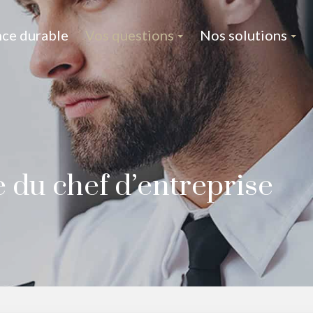
nce durable
Vos questions
Nos solutions
 du chef d’entreprise