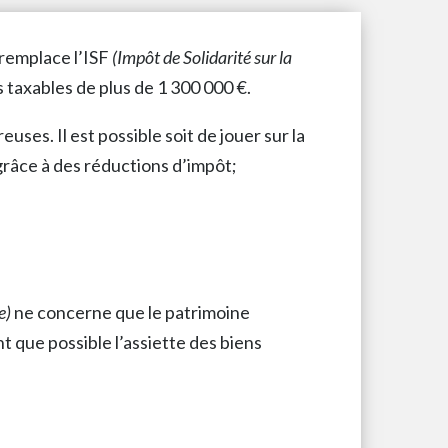
remplace l’ISF
(Impôt de Solidarité sur la
 taxables de plus de 1 300 000 €.
ses. Il est possible soit de jouer sur la
 grâce à des réductions d’impôt;
e)
ne concerne que le patrimoine
nt que possible l’assiette des biens