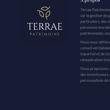
A propos
Terrae Patrimoine
sur la gestion de 
particuliers, des 
personnes morales
patrimoniales, as
Nous nous différe
conseil véritable
impartial et de lo
rémunération tot
Nous proposons, s
des investisseurs
personnalisée de 