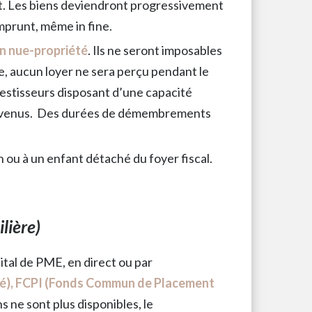
nt. Les biens deviendront progressivement
mprunt, même in fine.
en nue-propriété
. Ils ne seront imposables
 aucun loyer ne sera perçu pendant le
estisseurs disposant d’une capacité
 revenus. Des durées de démembrements
 ou à un enfant détaché du foyer fiscal.
lière)
ital de PME, en direct ou par
té), FCPI (Fonds Commun de Placement
ns ne sont plus disponibles, le