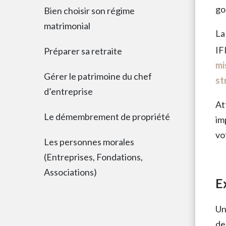
go
Bien choisir son régime
matrimonial
La
IF
Préparer sa retraite
mi
Gérer le patrimoine du chef
st
d’entreprise
At
Le démembrement de propriété
im
vo
Les personnes morales
(Entreprises, Fondations,
Associations)
E
Un
de