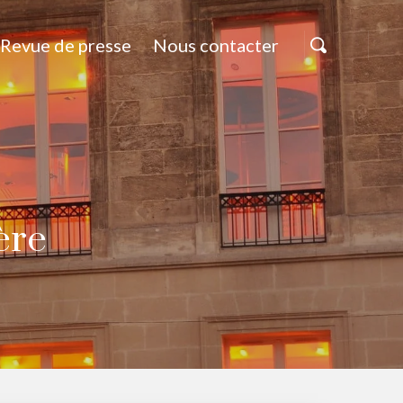
Revue de presse
Nous contacter
ère