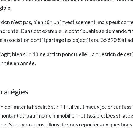
gible.
 don n’est pas, bien sûr, un investissement, mais peut cor
hérente. Dans cet exemple, le contribuable se demande fin
e association dont il partage les objectifs ou 35 690 € à l’ad
 s’agit, bien sûr, d’une action ponctuelle. La question de c
année en année.
tratégies
in de limiter la fiscalité sur l’IFI, il vaut mieux jouer sur l’
 montant du patrimoine immobilier net taxable. Des straté
ace. Nous vous conseillons de vous reporter aux questions 