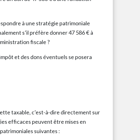
respondre à une stratégie patrimoniale
alement s’il préfère donner 47 586 € à
ministration fiscale ?
et impôt et des dons éventuels se posera
assiette taxable, c’est-à-dire directement sur
gies efficaces peuvent être mises en
patrimoniales suivantes :