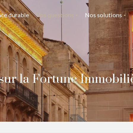
nce durable
Vos questions
Nos solutions
sur la Fortune Immobili