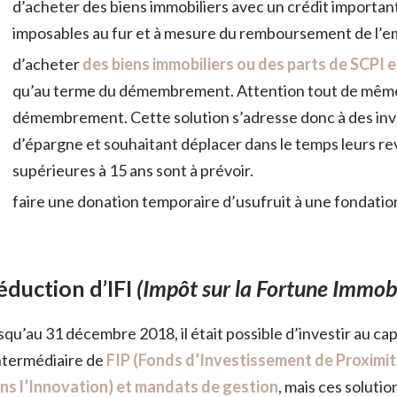
d’acheter des biens immobiliers avec un crédit importa
imposables au fur et à mesure du remboursement de l’e
d’acheter
des biens immobiliers ou des parts de SCPI 
qu’au terme du démembrement. Attention tout de même,
démembrement. Cette solution s’adresse donc à des inv
d’épargne et souhaitant déplacer dans le temps leurs
supérieures à 15 ans sont à prévoir.
faire une donation temporaire d’usufruit à une fondation
éduction d’IFI
(Impôt sur la Fortune Immobi
squ’au 31 décembre 2018, il était possible d’investir au cap
intermédiaire de
FIP (Fonds d’Investissement de Proximi
ns l’Innovation) et mandats de gestion
, mais ces solutio