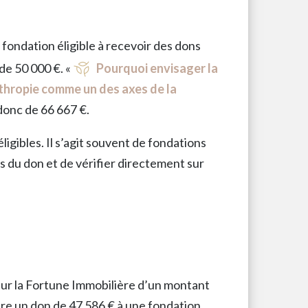
 fondation éligible à recevoir des dons
 de 50 000 €. «
Pourquoi envisager la
nthropie comme un des axes de la
 donc de 66 667 €.
igibles. Il s’agit souvent de fondations
s du don et de vérifier directement sur
sur la Fortune Immobilière d’un montant
aire un don de 47 586 € à une fondation