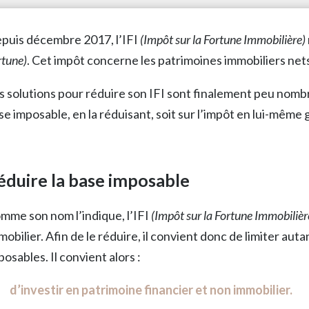
puis décembre 2017, l’IFI
(Impôt sur la Fortune Immobilière)
rtune)
. Cet impôt concerne les patrimoines immobiliers nets
s solutions pour réduire son IFI sont finalement peu nombreu
se imposable, en la réduisant, soit sur l’impôt en lui-même
éduire la base imposable
mme son nom l’indique, l’IFI
(Impôt sur la Fortune Immobilièr
mobilier. Afin de le réduire, il convient donc de limiter auta
posables. Il convient alors :
d’investir en patrimoine financier et non immobilier.