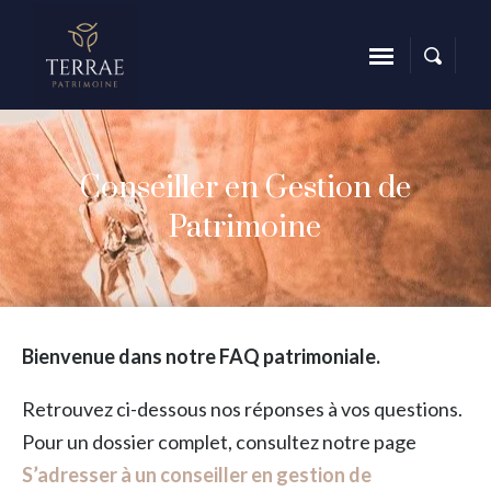
Conseiller en Gestion de
Patrimoine
Bienvenue dans notre FAQ patrimoniale.
Retrouvez ci-dessous nos réponses à vos questions.
Pour un dossier complet, consultez notre page
S’adresser à un conseiller en gestion de