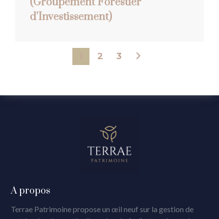
(Groupement Forestier
d’Investissement)
1
2
3
A propos
Terrae Patrimoine propose un œil neuf sur la gestion de