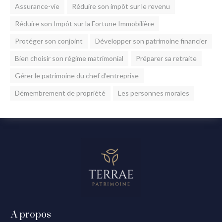
Assurance-vie
Réduire son impôt sur le revenu
Réduire son Impôt sur la Fortune Immobilière
Protéger son conjoint
Développer son patrimoine financier
Bien choisir son régime matrimonial
Préparer sa retraite
Gérer le patrimoine du chef d’entreprise
Démembrement de propriété
Les personnes morales
A propos