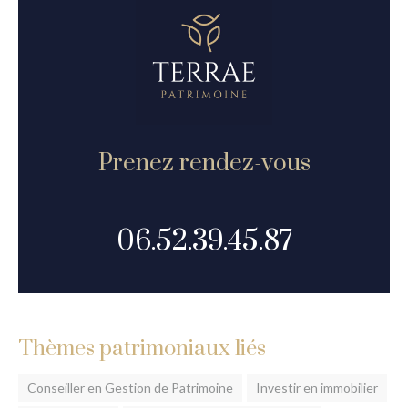
Prenez rendez-vous
06.52.39.45.87
Thèmes patrimoniaux liés
Conseiller en Gestion de Patrimoine
Investir en immobilier