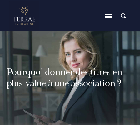
Pourquoi donner des titres en
plus-value à une association ?