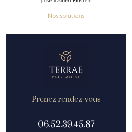
posé. » Albert Einstein
Nos solutions
Prenez rendez-vous
06.52.39.45.87