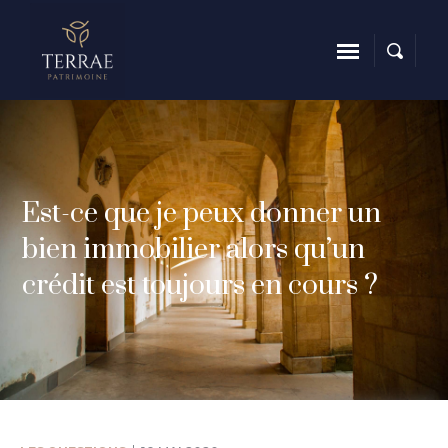
Est-ce que je peux donner un
bien immobilier alors qu’un
crédit est toujours en cours ?