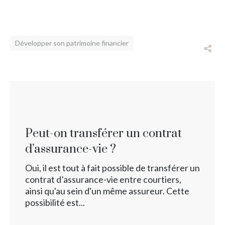
Développer son patrimoine financier
Peut-on transférer un contrat
d’assurance-vie ?
Oui, il est tout à fait possible de transférer un
contrat d’assurance-vie entre courtiers,
ainsi qu'au sein d'un même assureur. Cette
possibilité est...