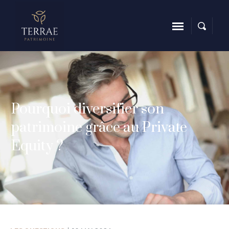
Pourquoi diversifier son
patrimoine grâce au Private
Equity ?