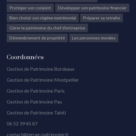
Protéger son conjoint
Développer son patrimoine financier
Bien choisir son régime matrimonial
Préparer sa retraite
Gérer le patrimoine du chef d'entreprise
Démembrement de propriété
Les personnes morales
Coordonnées
Gestion de Patrimoine Bordeaux
Gestion de Patrimoine Montpellier
Gestion de Patrimoine Paris
Gestion de Patrimoine Pau
Gestion de Patrimoine Tahiti
06 52 39 45 87
contact@terrae-patrimoine.fr