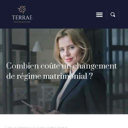
Combien coûte un changement
de régime matrimonial ?