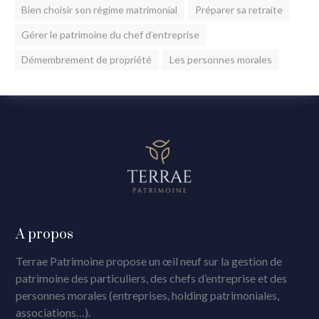
Bien choisir son régime matrimonial
Préparer sa retraite
Gérer le patrimoine du chef d’entreprise
Démembrement de propriété
Les personnes morales
A propos
Terrae Patrimoine propose un œil neuf sur la gestion de
patrimoine des particuliers, des chefs d’entreprise et des
personnes morales (entreprises, holding patrimoniales,
associations…).