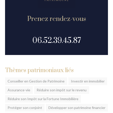
Prenez rendez-vous
06.52.39.45.87
Thèmes patrimoniaux liés
Conseiller en Gestion de Patrimoine
Investir en immobilier
Assurance-vie
Réduire son impôt sur le revenu
Réduire son Impôt sur la Fortune Immobilière
Protéger son conjoint
Développer son patrimoine financier